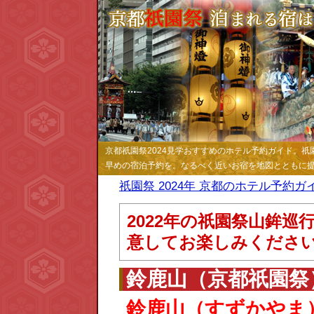
京都祇園祭2024見学おすすめのホテル予約ガイド。
早めの宿泊予約を。なるべく近いお宿を地図とともに提
祇園祭 2024年 京都のホテル予約ガ
2022年の祇園祭山鉾
意してお楽しみくださ
鈴鹿山（京都祇園祭
鈴鹿山（すずかやま