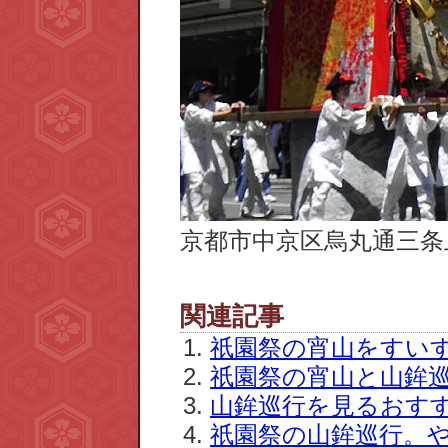
京都市中京区烏丸通三条
関連記事
祇園祭の宵山をすい
祇園祭の宵山と山鉾
山鉾巡行を見るおす
祇園祭の山鉾巡行。や