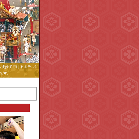
へ徒歩で行けるホテルに
日です。
。